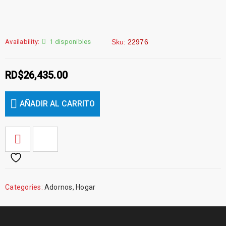
Availability:
1 disponibles
Sku:
22976
RD$
26,435.00
AÑADIR AL CARRITO
Categories:
Adornos
,
Hogar