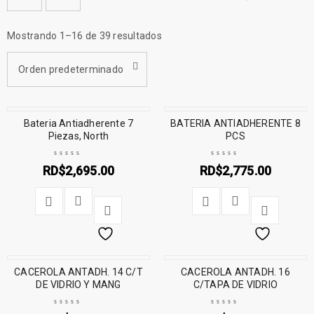
Mostrando 1–16 de 39 resultados
Orden predeterminado
Bateria Antiadherente 7
RECIENTES
BATERIA ANTIADHERENTE 8
Piezas, North
PCS
RD$
2,695.00
RD$
2,775.00
CACEROLA ANTADH. 14 C/T
CACEROLA ANTADH. 16
DE VIDRIO Y MANG
C/TAPA DE VIDRIO