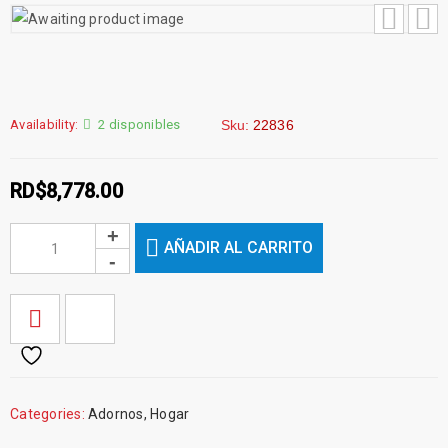
Availability:
2 disponibles
Sku:
22836
RD$
8,778.00
AÑADIR AL CARRITO
Categories:
Adornos
,
Hogar