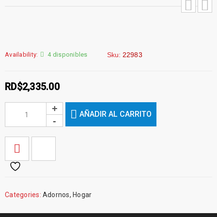
Availability:
4 disponibles
Sku:
22983
RD$
2,335.00
AÑADIR AL CARRITO
Categories:
Adornos
,
Hogar