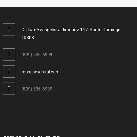
C. Juan Evangelista Jimenez 147, Santo Domingo
10308
(809) 536-6999
maxcomercial.com
(809) 536-6999