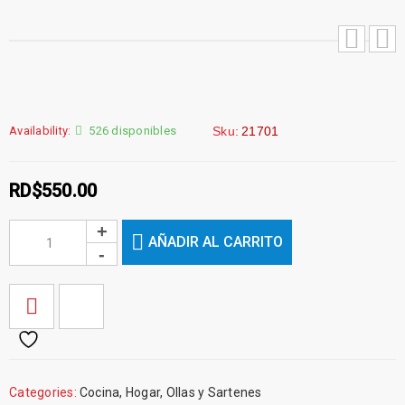
Availability:
526 disponibles
Sku:
21701
RD$
550.00
AÑADIR AL CARRITO
Categories:
Cocina
,
Hogar
,
Ollas y Sartenes