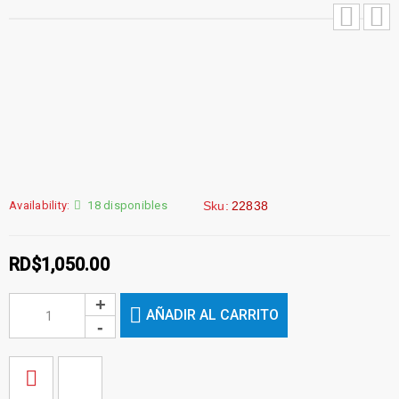
Availability:
18 disponibles
Sku:
22838
RD$
1,050.00
AÑADIR AL CARRITO