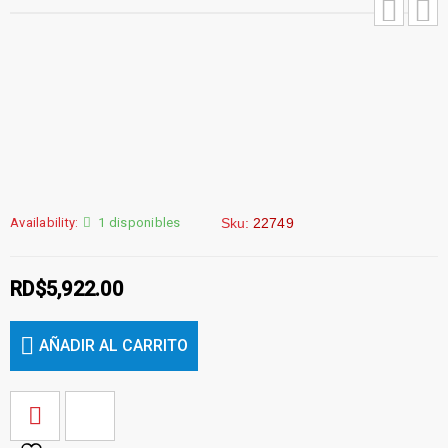
Availability:
1 disponibles
Sku:
22749
RD$
5,922.00
AÑADIR AL CARRITO