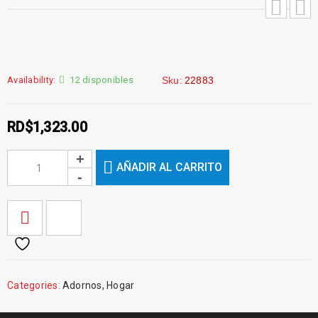
Availability:
12 disponibles
Sku:
22883
RD$
1,323.00
AÑADIR AL CARRITO
Categories:
Adornos
,
Hogar