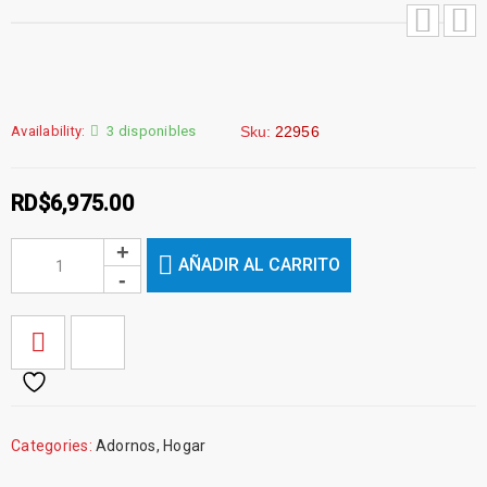
Availability:
3 disponibles
Sku:
22956
RD$
6,975.00
AÑADIR AL CARRITO
Categories:
Adornos
,
Hogar