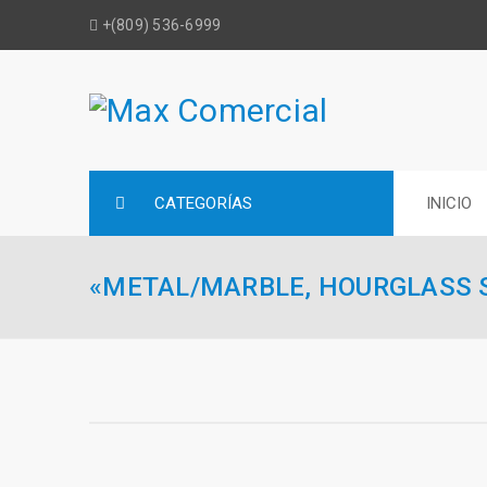
+(809) 536-6999
CATEGORÍAS
INICIO
«METAL/MARBLE, HOURGLASS 