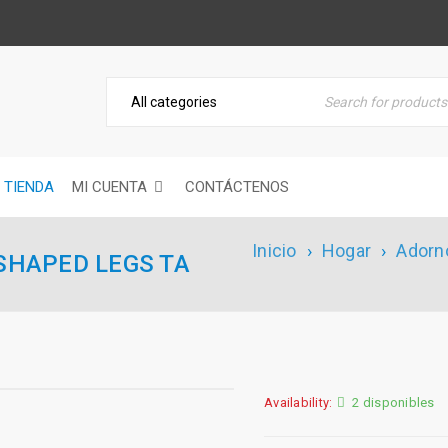
TIENDA
MI CUENTA
CONTÁCTENOS
Inicio
›
Hogar
›
Adorn
SHAPED LEGS TA
Availability:
2 disponibles