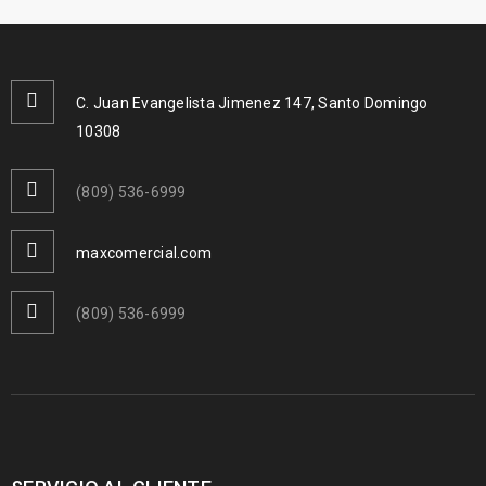
C. Juan Evangelista Jimenez 147, Santo Domingo
10308
(809) 536-6999
maxcomercial.com
(809) 536-6999