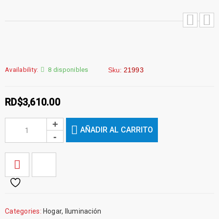
Availability:
8 disponibles
Sku:
21993
RD$
3,610.00
AÑADIR AL CARRITO
Categories:
Hogar
,
Iluminación