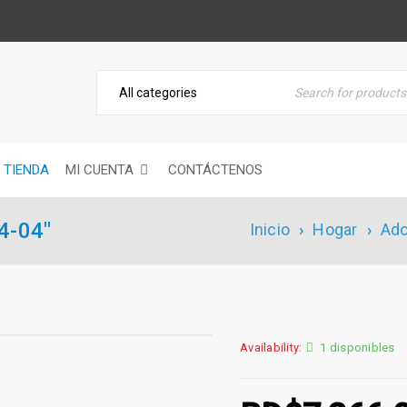
TIENDA
MI CUENTA
CONTÁCTENOS
4-04″
Inicio
›
Hogar
›
Ad
Availability:
1 disponibles