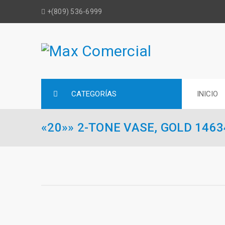
+(809) 536-6999
CATEGORÍAS
INICIO
«20»» 2-TONE VASE, GOLD 1463