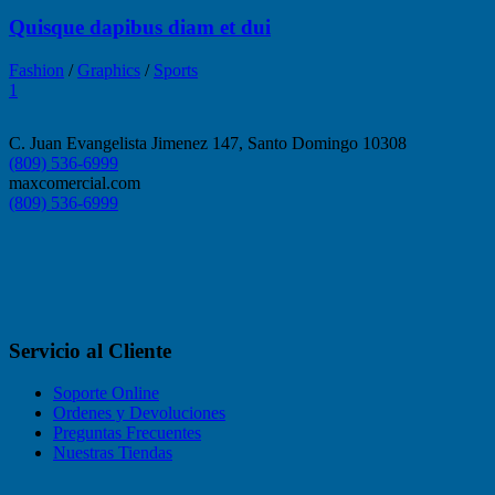
Quisque dapibus diam et dui
Fashion
/
Graphics
/
Sports
1
C. Juan Evangelista Jimenez 147, Santo Domingo 10308
(809) 536-6999
maxcomercial.com
(809) 536-6999
Servicio al Cliente
Soporte Online
Ordenes y Devoluciones
Preguntas Frecuentes
Nuestras Tiendas