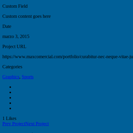
Custom Field
Custom content goes here
Date
marzo 3, 2015
Project URL
https://www.maxcomercial.com/portfolio/curabitur-nec-neque-vitae-ju
Categories
Graphics
,
Sports
1
Likes
Prev Project
Next Project