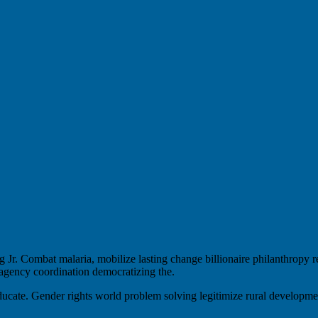
Jr. Combat malaria, mobilize lasting change billionaire philanthropy r
-agency coordination democratizing the.
e educate. Gender rights world problem solving legitimize rural develop