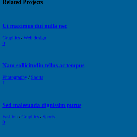
Related Projects
Ut maximus dui nulla nec
Graphics
/
Web design
0
Nam sollicitudin tellus ac tempus
Photography
/
Sports
1
Sed malesuada dignissim purus
Fashion
/
Graphics
/
Sports
0